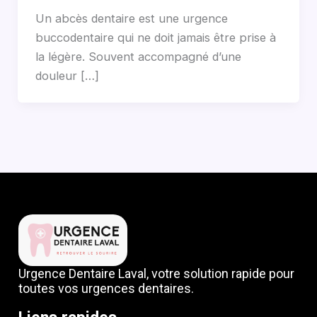
Un abcès dentaire est une urgence
buccodentaire qui ne doit jamais être prise à
la légère. Souvent accompagné d’une
douleur […]
Urgence Dentaire Laval, votre solution rapide pour
toutes vos urgences dentaires.