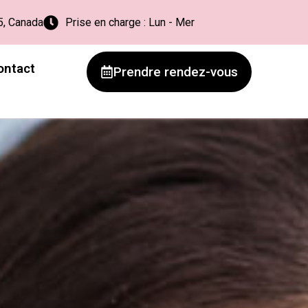
5, Canada
Prise en charge : Lun - Mer
ontact
Prendre rendez-vous