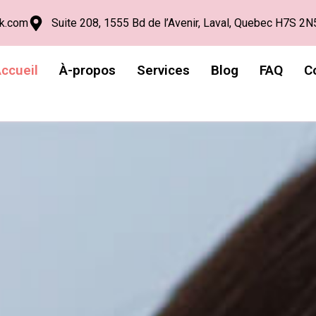
ik.com
Suite 208, 1555 Bd de l’Avenir, Laval, Quebec H7S 2N
ccueil
À-propos
Services
Blog
FAQ
C