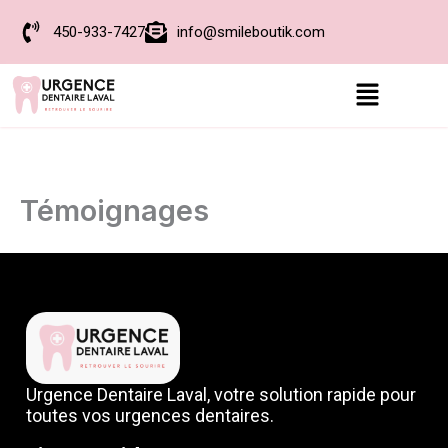
Aller
450-933-7427
info@smileboutik.com
au
contenu
Menu
Témoignages
Urgence Dentaire Laval, votre solution rapide pour
toutes vos urgences dentaires.